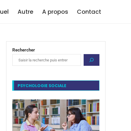
tuel
Autre
A propos
Contact
Rechercher
PSYCHOLOGIE SOCIALE