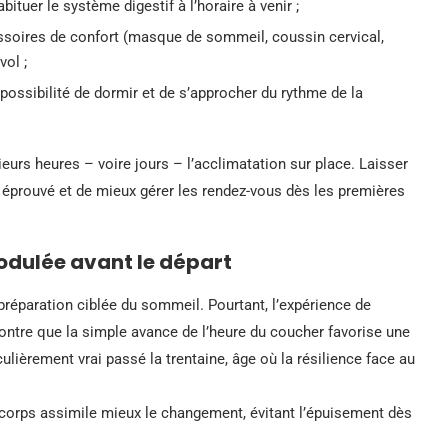
tuer le système digestif à l’horaire à venir ;
cessoires de confort (masque de sommeil, coussin cervical,
vol ;
a possibilité de dormir et de s’approcher du rythme de la
eurs heures – voire jours – l’acclimatation sur place. Laisser
 éprouvé et de mieux gérer les rendez-vous dès les premières
odulée avant le départ
réparation ciblée du sommeil. Pourtant, l’expérience de
ntre que la simple avance de l’heure du coucher favorise une
ulièrement vrai passé la trentaine, âge où la résilience face au
 corps assimile mieux le changement, évitant l’épuisement dès