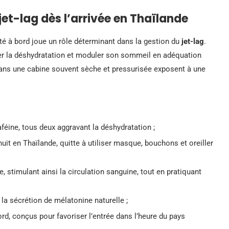
 jet-lag dès l’arrivée en Thaïlande
té à bord joue un rôle déterminant dans la gestion du
jet-lag
.
iter la déshydratation et moduler son sommeil en adéquation
 dans une cabine souvent sèche et pressurisée exposent à une
caféine, tous deux aggravant la déshydratation ;
it en Thaïlande, quitte à utiliser masque, bouchons et oreiller
 stimulant ainsi la circulation sanguine, tout en pratiquant
 la sécrétion de mélatonine naturelle ;
rd, conçus pour favoriser l’entrée dans l’heure du pays