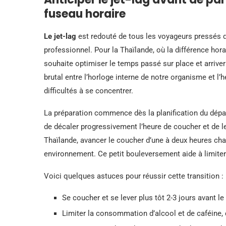
fuseau horaire
Le jet-lag
est redouté de tous les voyageurs pressés de
professionnel. Pour la Thaïlande, où la différence horai
souhaite optimiser le temps passé sur place et arrive
brutal entre l’horloge interne de notre organisme et l’
difficultés à se concentrer.
La préparation commence dès la planification du dépar
de décaler progressivement l’heure de coucher et de le
Thaïlande, avancer le coucher d’une à deux heures cha
environnement. Ce petit bouleversement aide à limiter
Voici quelques astuces pour réussir cette transition :
Se coucher et se lever plus tôt 2-3 jours avant le 
Limiter la consommation d’alcool et de caféine, q