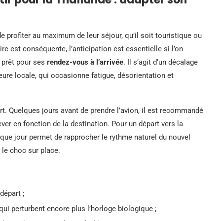
 profiter au maximum de leur séjour, qu’il soit touristique ou
re est conséquente, l’anticipation est essentielle si l’on
r prêt pour ses
rendez-vous à l’arrivée
. Il s’agit d’un décalage
heure locale, qui occasionne fatigue, désorientation et
t. Quelques jours avant de prendre l’avion, il est recommandé
ver en fonction de la destination. Pour un départ vers la
que jour permet de rapprocher le rythme naturel du nouvel
 le choc sur place.
départ ;
ui perturbent encore plus l’horloge biologique ;