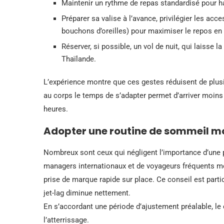
Maintenir un rythme de repas standardisé pour habi
Préparer sa valise à l’avance, privilégier les ac
bouchons d’oreilles) pour maximiser le repos en 
Réserver, si possible, un vol de nuit, qui laisse l
Thaïlande.
L’expérience montre que ces gestes réduisent de plusi
au corps le temps de s’adapter permet d’arriver moins
heures.
Adopter une routine de sommeil m
Nombreux sont ceux qui négligent l’importance d’une p
managers internationaux et de voyageurs fréquents mo
prise de marque rapide sur place. Ce conseil est partic
jet-lag diminue nettement.
En s’accordant une période d’ajustement préalable, le
l’atterrissage.