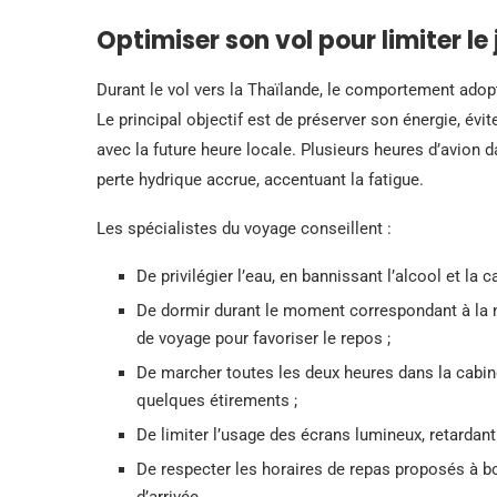
Optimiser son vol pour limiter le
Durant le vol vers la Thaïlande, le comportement adop
Le principal objectif est de préserver son énergie, év
avec la future heure locale. Plusieurs heures d’avion
perte hydrique accrue, accentuant la fatigue.
Les spécialistes du voyage conseillent :
De privilégier l’eau, en bannissant l’alcool et la 
De dormir durant le moment correspondant à la nu
de voyage pour favoriser le repos ;
De marcher toutes les deux heures dans la cabine,
quelques étirements ;
De limiter l’usage des écrans lumineux, retardant
De respecter les horaires de repas proposés à bo
d’arrivée.