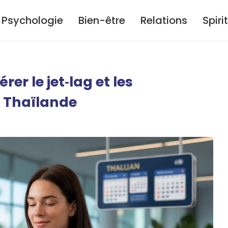
Psychologie
Bien-être
Relations
Spiri
er le jet‑lag et les
n Thaïlande