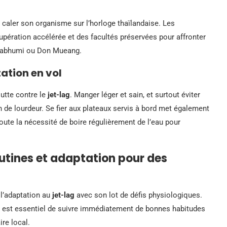
caler son organisme sur l’horloge thaïlandaise. Les
upération accélérée et des facultés préservées pour affronter
arnabhumi ou Don Mueang.
tation en vol
lutte contre le
jet-lag
. Manger léger et sain, et surtout éviter
ion de lourdeur. Se fier aux plateaux servis à bord met également
ajoute la nécessité de boire régulièrement de l’eau pour
 routines et adaptation pour des
 l’adaptation au
jet-lag
avec son lot de défis physiologiques.
il est essentiel de suivre immédiatement de bonnes habitudes
ire local.