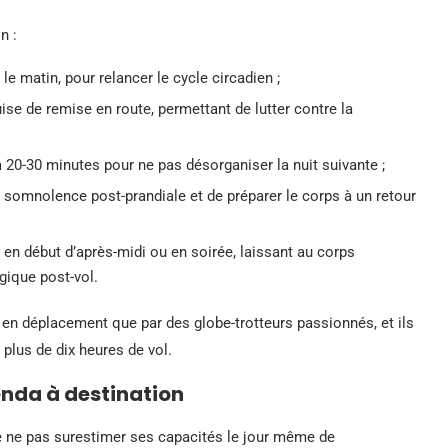
n :
le matin, pour relancer le cycle circadien ;
ise de remise en route, permettant de lutter contre la
 à 20-30 minutes pour ne pas désorganiser la nuit suivante ;
la somnolence post-prandiale et de préparer le corps à un retour
s en début d’après-midi ou en soirée, laissant au corps
gique post-vol.
 en déplacement que par des globe-trotteurs passionnés, et ils
 plus de dix heures de vol.
enda à destination
 de ne pas surestimer ses capacités le jour même de