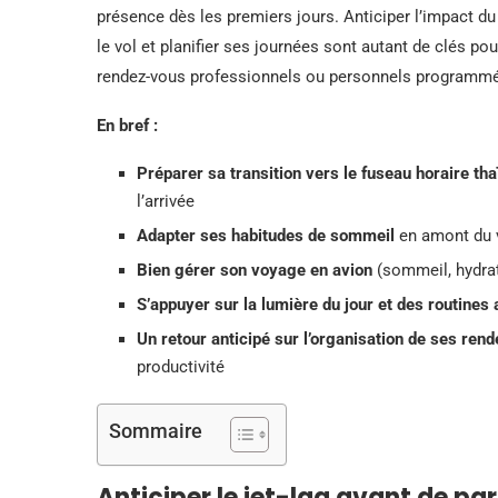
présence dès les premiers jours. Anticiper l’impact d
le vol et planifier ses journées sont autant de clés po
rendez-vous professionnels ou personnels programmés
En bref :
Préparer sa transition vers le fuseau horaire tha
l’arrivée
Adapter ses habitudes de sommeil
en amont du v
Bien gérer son voyage en avion
(sommeil, hydrat
S’appuyer sur la lumière du jour et des routines
Un retour anticipé sur l’organisation de ses ren
productivité
Sommaire
Anticiper le jet-lag avant de par