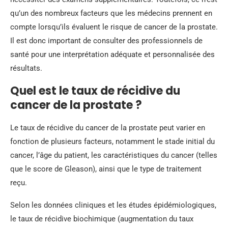
qu’un des nombreux facteurs que les médecins prennent en
compte lorsqu’ils évaluent le risque de cancer de la prostate.
Il est donc important de consulter des professionnels de
santé pour une interprétation adéquate et personnalisée des
résultats.
Quel est le taux de récidive du
cancer de la prostate ?
Le taux de récidive du cancer de la prostate peut varier en
fonction de plusieurs facteurs, notamment le stade initial du
cancer, l’âge du patient, les caractéristiques du cancer (telles
que le score de Gleason), ainsi que le type de traitement
reçu.
Selon les données cliniques et les études épidémiologiques,
le taux de récidive biochimique (augmentation du taux