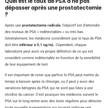
Quel est le taux de PSA à ne pas
dépasser après une prostatectomie
?
Après une
prostatectomie radicale
, l’objectif est d’atteindre
des niveaux de PSA « indétectables » ou très bas.
Généralement, les médecins considèrent que le taux de PSA
doit être
inférieur à 0,1 ng/mL
. Cependant, chaque
laboratoire peut avoir sa propre définition de ce qui est
considéré comme indétectable en fonction de la sensibilité
de leur équipement de test.
Il est important de noter que parfois le PSA peut mettre du
temps à baisser après la chirurgie, ou il peut y avoir des
variations bénignes du PSA qui ne sont pas liées à une
récidive du cancer. C’est pourquoi les médecins suivent le
PSA sur le long terme avec des tests réguliers pour détecter
toute nouvelle augmentation qui pourrait indiquer une