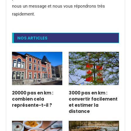
nous un message et nous vous répondrons très
rapidement.
NOS ARTICLES
20000 pas en km :
3000 pas en km :
combien cela
convertir facilement
représente-t-il ?
et estimer la
distance