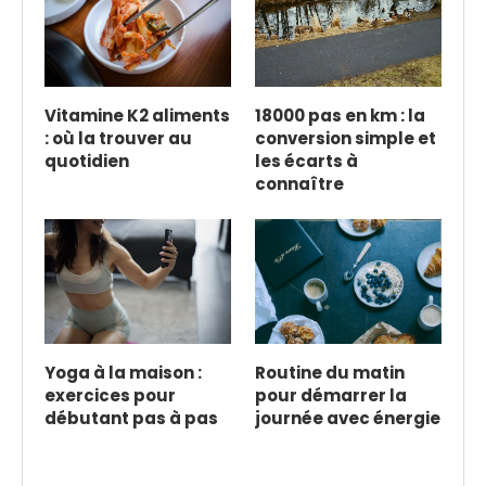
Vitamine K2 aliments
18000 pas en km : la
: où la trouver au
conversion simple et
quotidien
les écarts à
connaître
Yoga à la maison :
Routine du matin
exercices pour
pour démarrer la
débutant pas à pas
journée avec énergie