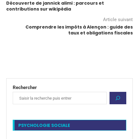
Découverte de jannick alimi : parcours et
contributions sur wikipédia
Article suivant
Comprendre les impôts à Alençon : guide des
taux et obligations fiscales
Rechercher
PSYCHOLOGIE SOCIALE