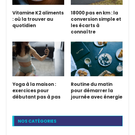
Vitamine K2 aliments
18000 pas en km : la
: où la trouver au
conversion simple et
quotidien
les écarts à
connaître
Yoga à la maison :
Routine du matin
exercices pour
pour démarrer la
débutant pas à pas
journée avec énergie
NOS CATÉGORIES