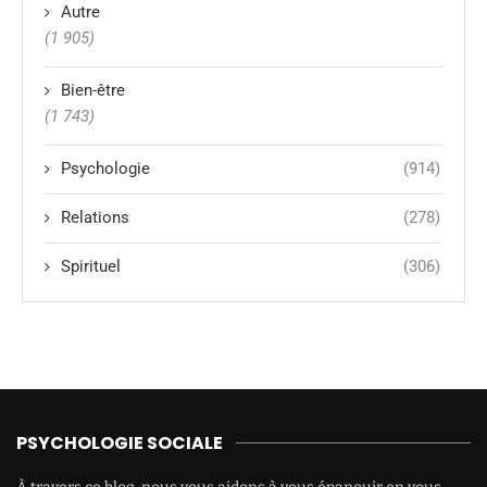
Autre
(1 905)
Bien-être
(1 743)
Psychologie
(914)
Relations
(278)
Spirituel
(306)
PSYCHOLOGIE SOCIALE