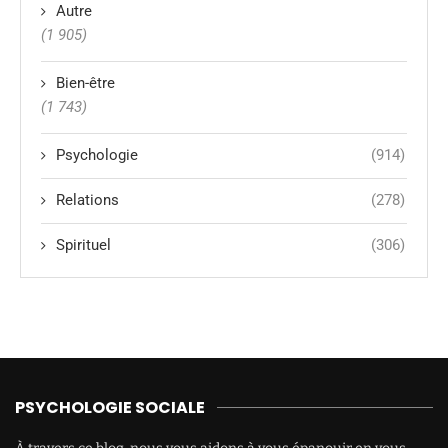
Autre
(1 905)
Bien-être
(1 743)
Psychologie
(914)
Relations
(278)
Spirituel
(306)
PSYCHOLOGIE SOCIALE