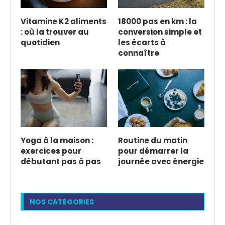
Vitamine K2 aliments
18000 pas en km : la
: où la trouver au
conversion simple et
quotidien
les écarts à
connaître
Yoga à la maison :
Routine du matin
exercices pour
pour démarrer la
débutant pas à pas
journée avec énergie
NOS CATÉGORIES