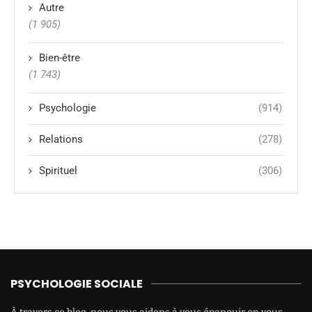
Autre
(1 905)
Bien-être
(1 743)
Psychologie
(914)
Relations
(278)
Spirituel
(306)
PSYCHOLOGIE SOCIALE