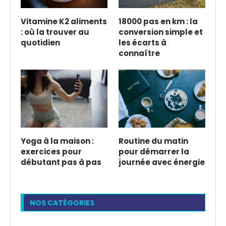
Vitamine K2 aliments
18000 pas en km : la
: où la trouver au
conversion simple et
quotidien
les écarts à
connaître
Yoga à la maison :
Routine du matin
exercices pour
pour démarrer la
débutant pas à pas
journée avec énergie
NOS CATÉGORIES