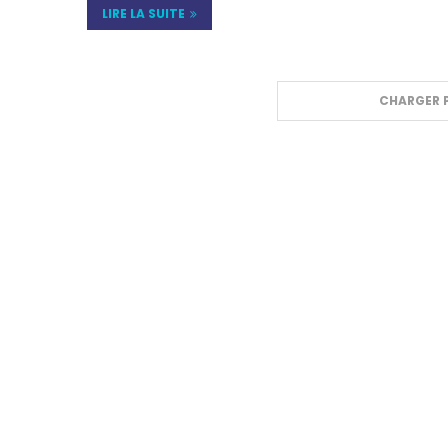
LIRE LA SUITE
CHARGER P