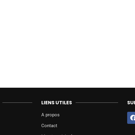
LIENS UTILES
SU
A propos
Contact