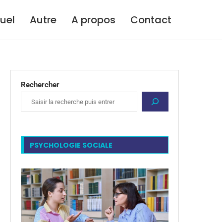
tuel
Autre
A propos
Contact
Rechercher
PSYCHOLOGIE SOCIALE