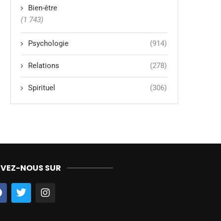
Bien-être
(1 743)
Psychologie
(914)
Relations
(278)
Spirituel
(306)
IVEZ-NOUS SUR