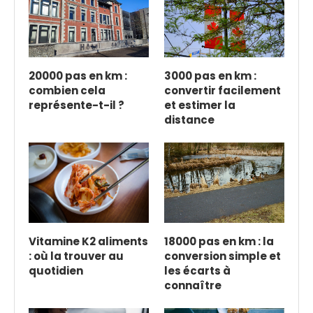
20000 pas en km :
3000 pas en km :
combien cela
convertir facilement
représente-t-il ?
et estimer la
distance
Vitamine K2 aliments
18000 pas en km : la
: où la trouver au
conversion simple et
quotidien
les écarts à
connaître