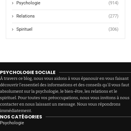
Psychologie
(914)
Relations
(277)
Spirituel
(306)
PSYCHOLOGIE SOCIALE
À travers ce blog, nous vous aidons à vous épanouir en vous faisant
découvrir l’essentiel des informations et des conseils qu’il vous faut
absolument sur la psychologie, le bien-être, les relations et le
spirituel. Pour toutes vos préoccupations, nous vous invitons à nous
contacter en nous laissant un message. Nous vous répondrons
immédiatement.
NOS CATÉGORIES
Psychologie