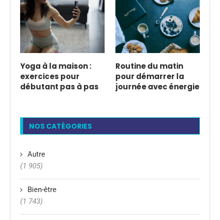
Yoga à la maison :
Routine du matin
exercices pour
pour démarrer la
débutant pas à pas
journée avec énergie
NOS CATÉGORIES
Autre
(1 905)
Bien-être
(1 743)