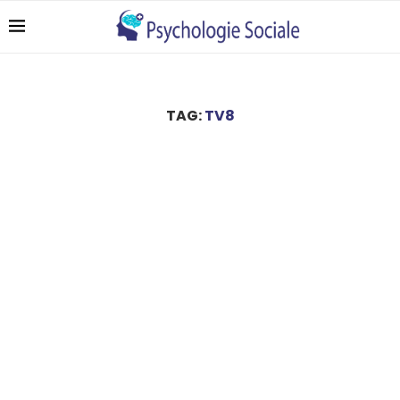
TAG:
TV8