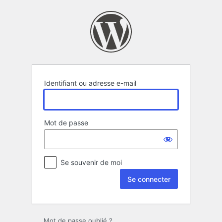
Se
connecter
Identifiant ou adresse e-mail
Mot de passe
Se souvenir de moi
Mot de passe oublié ?