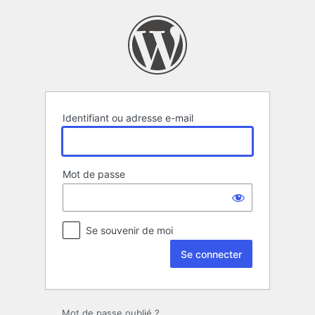
Se
connecter
Identifiant ou adresse e-mail
Mot de passe
Se souvenir de moi
Mot de passe oublié ?