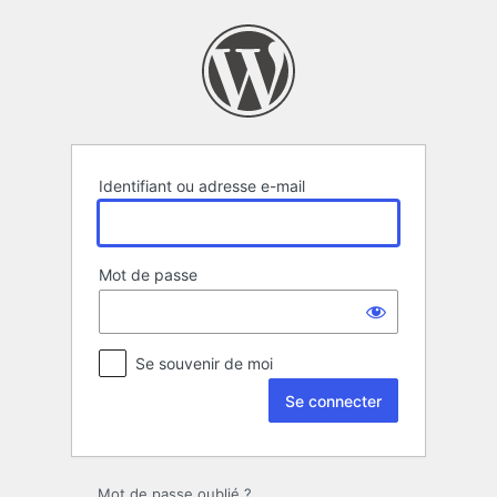
Se
connecter
Identifiant ou adresse e-mail
Mot de passe
Se souvenir de moi
Mot de passe oublié ?