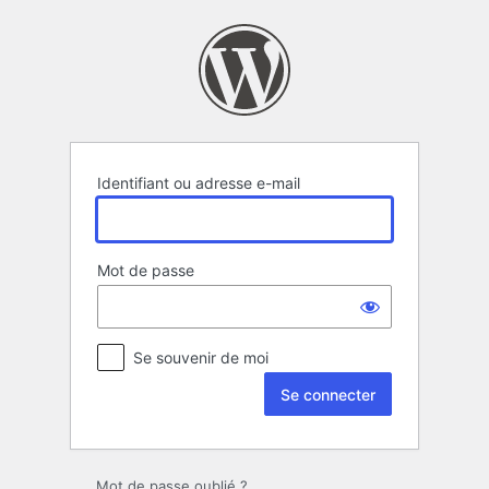
Se
connecter
Identifiant ou adresse e-mail
Mot de passe
Se souvenir de moi
Mot de passe oublié ?