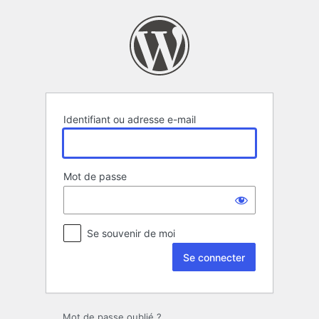
Se
connecter
Identifiant ou adresse e-mail
Mot de passe
Se souvenir de moi
Mot de passe oublié ?