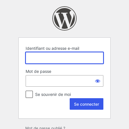
Se
connecter
Identifiant ou adresse e-mail
Mot de passe
Se souvenir de moi
Mot de passe oublié ?