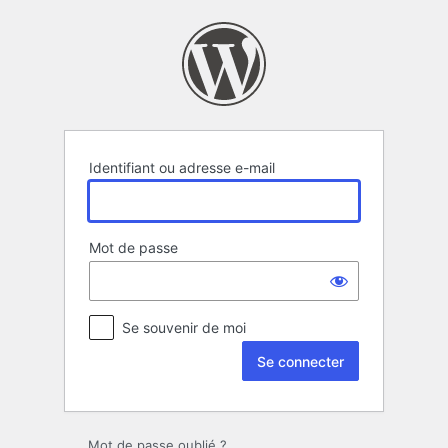
Se
connecter
Identifiant ou adresse e-mail
Mot de passe
Se souvenir de moi
Mot de passe oublié ?