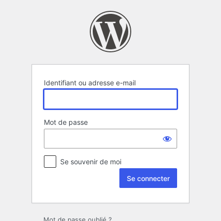
Se
connecter
Identifiant ou adresse e-mail
Mot de passe
Se souvenir de moi
Mot de passe oublié ?