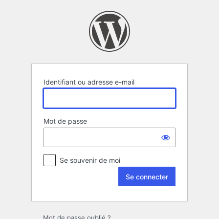
Se
connecter
Identifiant ou adresse e-mail
Mot de passe
Se souvenir de moi
Mot de passe oublié ?