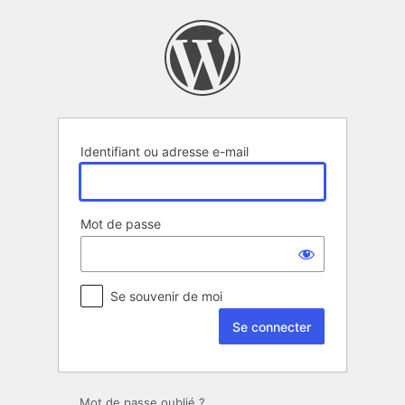
Se
connecter
Identifiant ou adresse e-mail
Mot de passe
Se souvenir de moi
Mot de passe oublié ?