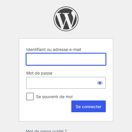
Se
connecter
Identifiant ou adresse e-mail
Mot de passe
Se souvenir de moi
Mot de passe oublié ?