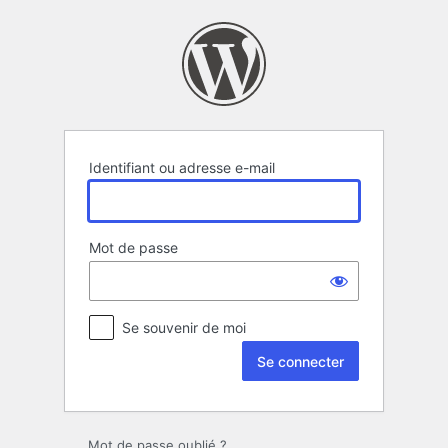
Se
connecter
Identifiant ou adresse e-mail
Mot de passe
Se souvenir de moi
Mot de passe oublié ?