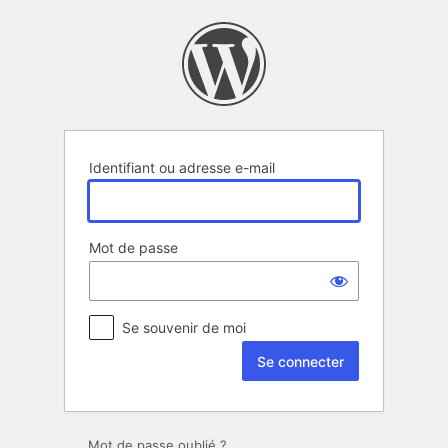
Se
connecter
Identifiant ou adresse e-mail
Mot de passe
Se souvenir de moi
Mot de passe oublié ?