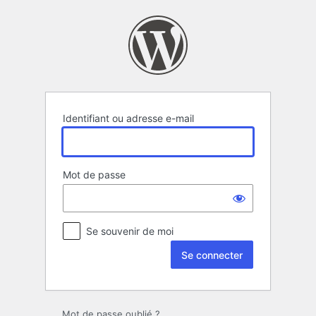
Se
connecter
Identifiant ou adresse e-mail
Mot de passe
Se souvenir de moi
Mot de passe oublié ?