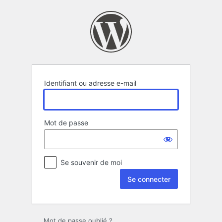
Se
connecter
Identifiant ou adresse e-mail
Mot de passe
Se souvenir de moi
Mot de passe oublié ?