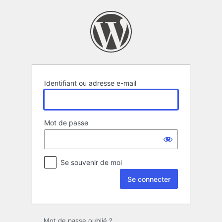
Se
connecter
Identifiant ou adresse e-mail
Mot de passe
Se souvenir de moi
Mot de passe oublié ?