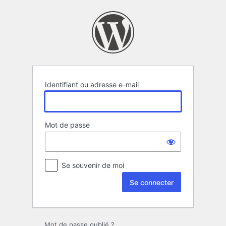
Se
connecter
Identifiant ou adresse e-mail
Mot de passe
Se souvenir de moi
Mot de passe oublié ?