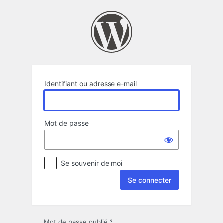
Se
connecter
Identifiant ou adresse e-mail
Mot de passe
Se souvenir de moi
Mot de passe oublié ?