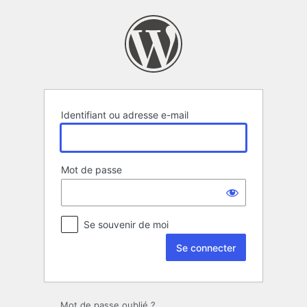
Se
connecter
Identifiant ou adresse e-mail
Mot de passe
Se souvenir de moi
Mot de passe oublié ?