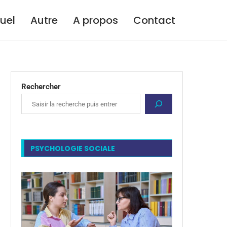
tuel
Autre
A propos
Contact
Rechercher
PSYCHOLOGIE SOCIALE