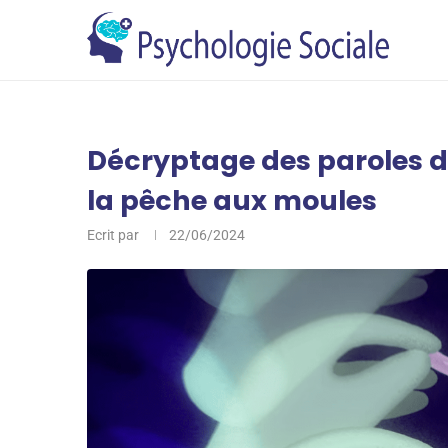
Décryptage des paroles de
la pêche aux moules
Ecrit par
22/06/2024