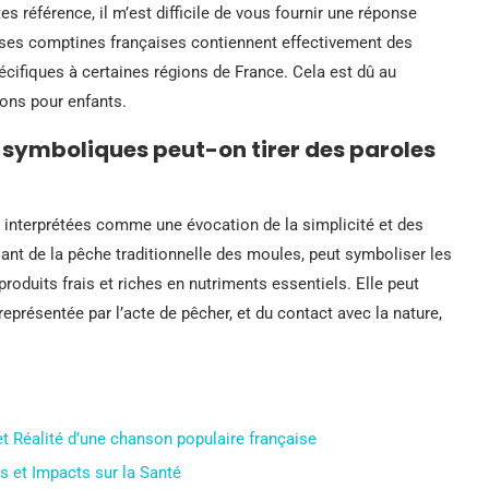
s référence, il m’est difficile de vous fournir une réponse
uses comptines françaises contiennent effectivement des
écifiques à certaines régions de France. Cela est dû au
sons pour enfants.
s symboliques peut-on tirer des paroles
 interprétées comme une évocation de la simplicité et des
lant de la pêche traditionnelle des moules, peut symboliser les
oduits frais et riches en nutriments essentiels. Elle peut
i représentée par l’acte de pêcher, et du contact avec la nature,
et Réalité d’une chanson populaire française
 et Impacts sur la Santé