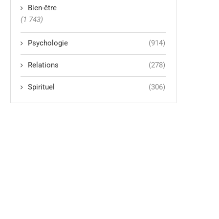
Bien-être
(1 743)
Psychologie
(914)
Relations
(278)
Spirituel
(306)