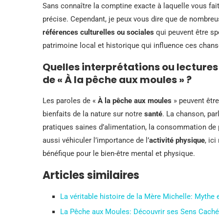
Sans connaître la comptine exacte à laquelle vous faite
précise. Cependant, je peux vous dire que de nombre
références culturelles ou sociales
qui peuvent être sp
patrimoine local et historique qui influence ces chan
Quelles interprétations ou lecture
de « À la pêche aux moules » ?
Les paroles de «
À la pêche aux moules
» peuvent être
bienfaits de la nature sur notre
santé
. La chanson, par
pratiques saines d’alimentation, la consommation de pr
aussi véhiculer l’importance de l’
activité physique
, ic
bénéfique pour le bien-être mental et physique.
Articles similaires
La véritable histoire de la Mère Michelle: Mythe 
La Pêche aux Moules: Découvrir ses Sens Cachés