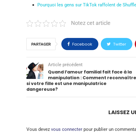
Pourquoi les gens sur TikTok raffolent de Shuffl
Notez cet article
Facebook
Twitter
PARTAGER
Article précédent
Quand l’amour familial fait face à la
manipulation : Comment reconnaîtr
si votre fille est une manipulatrice
dangereuse?
LAISSEZ 
Vous devez
vous connecter
pour publier un commenta