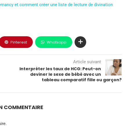
emancy et comment créer une liste de lecture de divination
Pinterest
Whatsapp
Article suivant
Interpréter les taux de HCG: Peut-on
e
deviner le sexe de bébé avec un
tableau comparatif fille ou garçon?
UN COMMENTAIRE
ire.