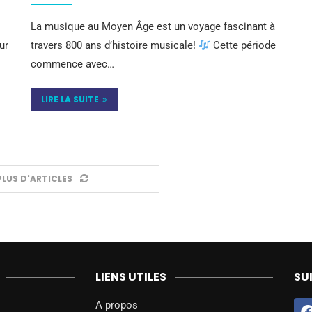
La musique au Moyen Âge est un voyage fascinant à
ur
travers 800 ans d’histoire musicale!
Cette période
commence avec…
LIRE LA SUITE
LUS D'ARTICLES
LIENS UTILES
SU
A propos