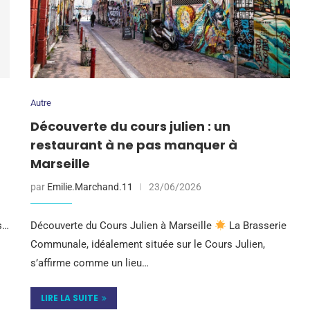
Autre
Découverte du cours julien : un
restaurant à ne pas manquer à
Marseille
par
Emilie.Marchand.11
23/06/2026
s…
Découverte du Cours Julien à Marseille
La Brasserie
Communale, idéalement située sur le Cours Julien,
s’affirme comme un lieu…
LIRE LA SUITE