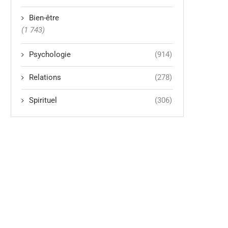
Bien-être
(1 743)
Psychologie
(914)
Relations
(278)
Spirituel
(306)