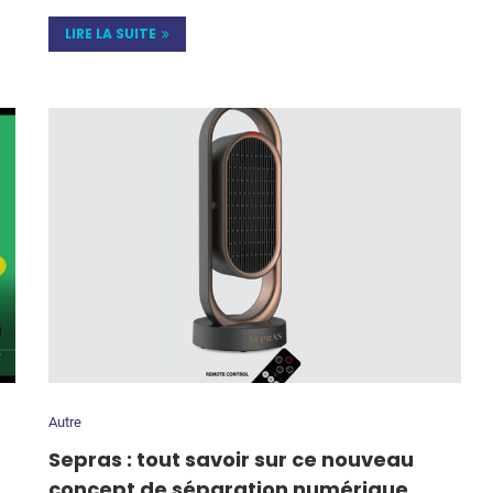
LIRE LA SUITE
Autre
Sepras : tout savoir sur ce nouveau
concept de séparation numérique