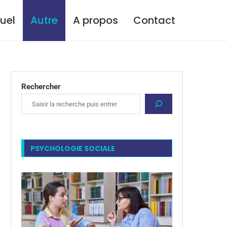
tuel
Autre
A propos
Contact
Rechercher
PSYCHOLOGIE SOCIALE