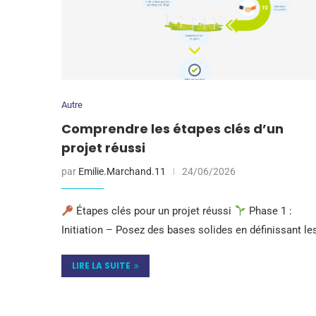
Autre
Comprendre les étapes clés d’un
projet réussi
par
Emilie.Marchand.11
24/06/2026
Étapes clés pour un projet réussi
Phase 1 :
Initiation – Posez des bases solides en définissant le
LIRE LA SUITE