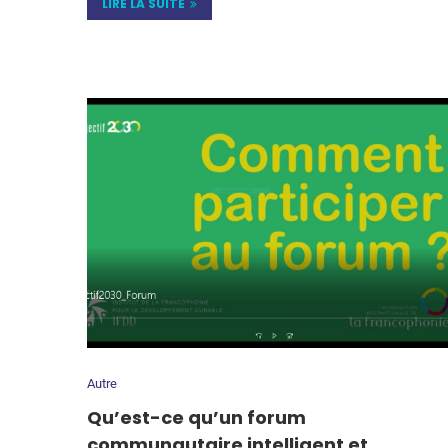
LIRE LA SUITE
Autre
Qu’est-ce qu’un forum
communautaire intelligent et