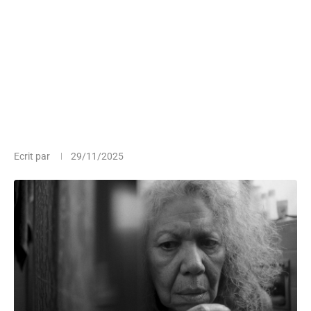
Ecrit par
29/11/2025