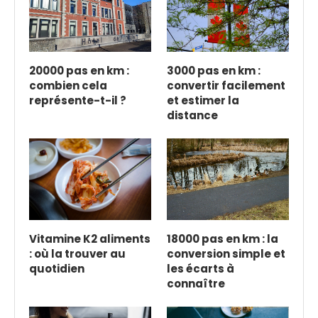
20000 pas en km :
3000 pas en km :
combien cela
convertir facilement
représente-t-il ?
et estimer la
distance
Vitamine K2 aliments
18000 pas en km : la
: où la trouver au
conversion simple et
quotidien
les écarts à
connaître