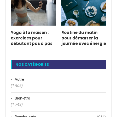
Yoga à la maison :
Routine du matin
exercices pour
pour démarrer la
débutant pas à pas
journée avec énergie
NOS CATÉGORIES
Autre
(1 905)
Bien-être
(1 743)