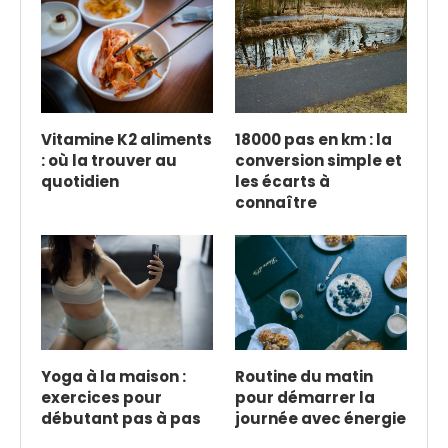
Vitamine K2 aliments
18000 pas en km : la
: où la trouver au
conversion simple et
quotidien
les écarts à
connaître
Yoga à la maison :
Routine du matin
exercices pour
pour démarrer la
débutant pas à pas
journée avec énergie