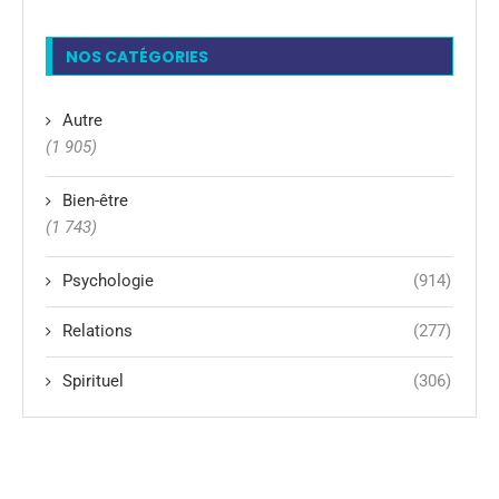
NOS CATÉGORIES
Autre
(1 905)
Bien-être
(1 743)
Psychologie
(914)
Relations
(277)
Spirituel
(306)