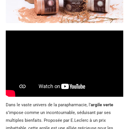
Dans le vaste univers de la parapharmacie, l’
argile verte
s’impose comme un incontournable, séduisant par ses
multiples bienfaits. Proposée par E.Leclerc à un prix
imbattable, cette argile est une alliée précieuse pour les