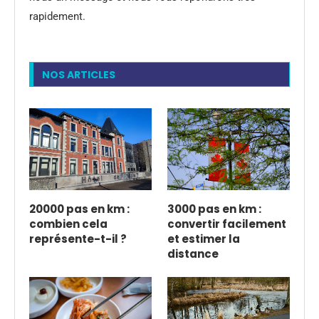
rapidement.
NOS ARTICLES
20000 pas en km :
3000 pas en km :
combien cela
convertir facilement
représente-t-il ?
et estimer la
distance