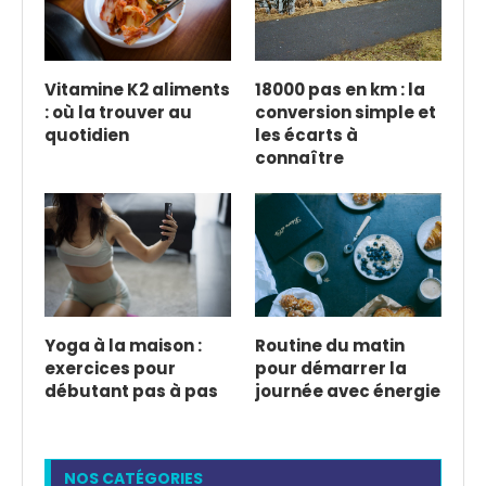
Vitamine K2 aliments
18000 pas en km : la
: où la trouver au
conversion simple et
quotidien
les écarts à
connaître
Yoga à la maison :
Routine du matin
exercices pour
pour démarrer la
débutant pas à pas
journée avec énergie
NOS CATÉGORIES