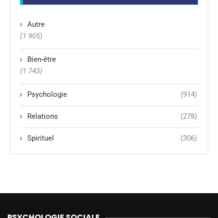
Autre
(1 905)
Bien-être
(1 743)
Psychologie
(914)
Relations
(278)
Spirituel
(306)
PSYCHOLOGIE SOCIALE