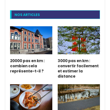
NOS ARTICLES
20000 pas en km :
3000 pas en km :
combien cela
convertir facilement
représente-t-il ?
et estimer la
distance