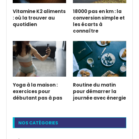
Vitamine K2 aliments
18000 pas en km : la
: où la trouver au
conversion simple et
quotidien
les écarts à
connaître
Yoga à la maison :
Routine du matin
exercices pour
pour démarrer la
débutant pas à pas
journée avec énergie
NOS CATÉGORIES