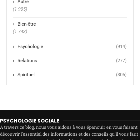
Autre
(1 905)
Bien-être
(1 743)
Psychologie
(914)
Relations
(277)
Spirituel
(306)
PSYCHOLOGIE SOCIALE
À travers ce blog, nous vous aidons à vous épanouir en vous faisant
découvrir l’essentiel des informations et des conseils qu’il vous faut