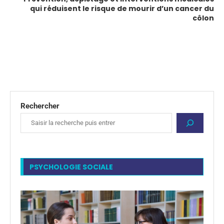
qui réduisent le risque de mourir d’un cancer du
côlon
Rechercher
PSYCHOLOGIE SOCIALE