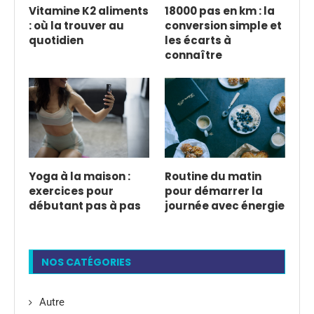
Vitamine K2 aliments
18000 pas en km : la
: où la trouver au
conversion simple et
quotidien
les écarts à
connaître
Yoga à la maison :
Routine du matin
exercices pour
pour démarrer la
débutant pas à pas
journée avec énergie
NOS CATÉGORIES
Autre