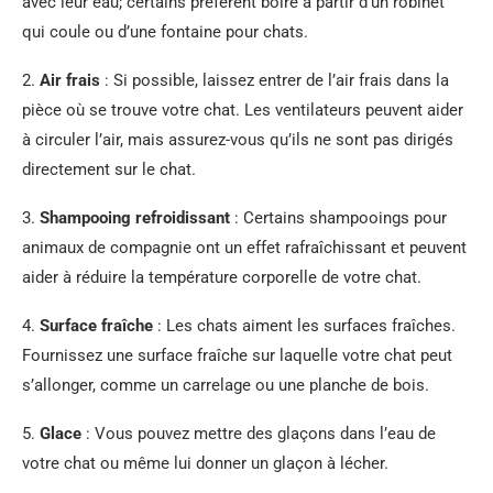
avec leur eau; certains préfèrent boire à partir d’un robinet
qui coule ou d’une fontaine pour chats.
2.
Air frais
: Si possible, laissez entrer de l’air frais dans la
pièce où se trouve votre chat. Les ventilateurs peuvent aider
à circuler l’air, mais assurez-vous qu’ils ne sont pas dirigés
directement sur le chat.
3.
Shampooing refroidissant
: Certains shampooings pour
animaux de compagnie ont un effet rafraîchissant et peuvent
aider à réduire la température corporelle de votre chat.
4.
Surface fraîche
: Les chats aiment les surfaces fraîches.
Fournissez une surface fraîche sur laquelle votre chat peut
s’allonger, comme un carrelage ou une planche de bois.
5.
Glace
: Vous pouvez mettre des glaçons dans l’eau de
votre chat ou même lui donner un glaçon à lécher.