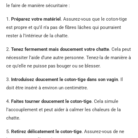
le faire de manière sécuritaire :
1.
Préparez votre matériel
. Assurez-vous que le coton-tige
est propre et qu’il n’a pas de fibres lâches qui pourraient
rester à l’intérieur de la chatte.
2.
Tenez fermement mais doucement votre chatte
. Cela peut
nécessiter l’aide d’une autre personne. Tenez-la de manière à
ce qu’elle ne puisse pas bouger ou se blesser.
3.
Introduisez doucement le coton-tige dans son vagin
. Il
doit être inséré à environ un centimètre.
4.
Faites tourner doucement le coton-tige
. Cela simule
l’accouplement et peut aider à calmer les chaleurs de la
chatte.
5.
Retirez délicatement le coton-tige
. Assurez-vous de ne