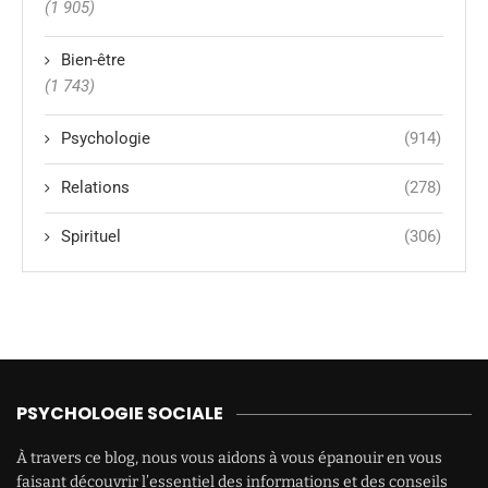
(1 905)
Bien-être
(1 743)
Psychologie
(914)
Relations
(278)
Spirituel
(306)
PSYCHOLOGIE SOCIALE
À travers ce blog, nous vous aidons à vous épanouir en vous
faisant découvrir l’essentiel des informations et des conseils