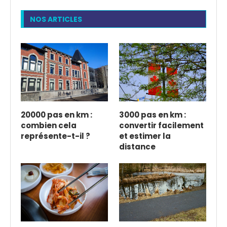
NOS ARTICLES
20000 pas en km :
3000 pas en km :
combien cela
convertir facilement
représente-t-il ?
et estimer la
distance