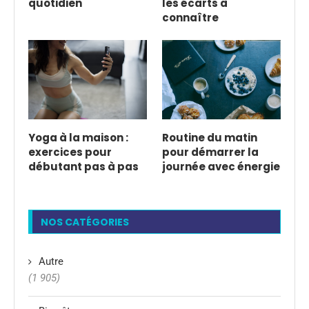
quotidien
les écarts à
connaître
Yoga à la maison :
Routine du matin
exercices pour
pour démarrer la
débutant pas à pas
journée avec énergie
NOS CATÉGORIES
Autre
(1 905)