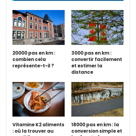
20000 pas en km :
3000 pas en km :
combien cela
convertir facilement
représente-t-il ?
et estimer la
distance
Vitamine K2 aliments
18000 pas en km : la
: où la trouver au
conversion simple et