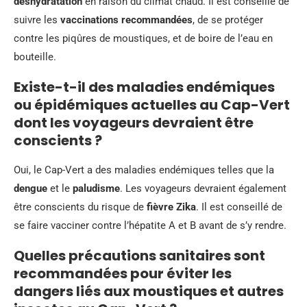
déshydratation
en raison du climat chaud. Il est conseillé de
suivre les
vaccinations recommandées
, de se protéger
contre les piqûres de moustiques, et de boire de l’eau en
bouteille.
Existe-t-il des maladies endémiques
ou épidémiques actuelles au Cap-Vert
dont les voyageurs devraient être
conscients ?
Oui, le Cap-Vert a des maladies endémiques telles que la
dengue
et le
paludisme
. Les voyageurs devraient également
être conscients du risque de
fièvre Zika
. Il est conseillé de
se faire vacciner contre l’hépatite A et B avant de s’y rendre.
Quelles précautions sanitaires sont
recommandées pour éviter les
dangers liés aux moustiques et autres