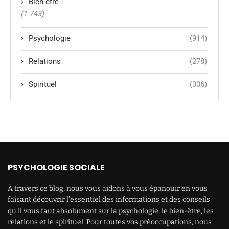
Bien-être
(1 743)
Psychologie
(914)
Relations
(278)
Spirituel
(306)
PSYCHOLOGIE SOCIALE
À travers ce blog, nous vous aidons à vous épanouir en vous
faisant découvrir l’essentiel des informations et des conseils
qu’il vous faut absolument sur la psychologie, le bien-être, les
relations et le spirituel. Pour toutes vos préoccupations, nous