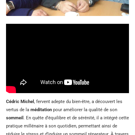
Cédric Michel
, fervent adepte du bien-être, a découvert les
vertus de la
méditation
pour améliorer la qualité de son
sommeil
. En quête d’équilibre et de sérénité, il a intégré cette
pratique millénaire à son quotidien, permettant ainsi de
réduire le stress et d’induire un sommeil réparateur. À travers