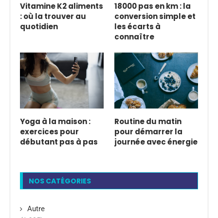
Vitamine K2 aliments
18000 pas en km : la
: où la trouver au
conversion simple et
quotidien
les écarts à
connaître
Yoga à la maison :
Routine du matin
exercices pour
pour démarrer la
débutant pas à pas
journée avec énergie
NOS CATÉGORIES
Autre