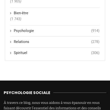
(1 905)
Bien-être
(1 743)
Psychologie
(914)
Relations
(278)
Spirituel
(306)
PSYCHOLOGIE SOCIALE
À travers ce blog, nous vous aidons à vous épanouir en vous
faisant découvrir l’essentiel des informations et des conseils