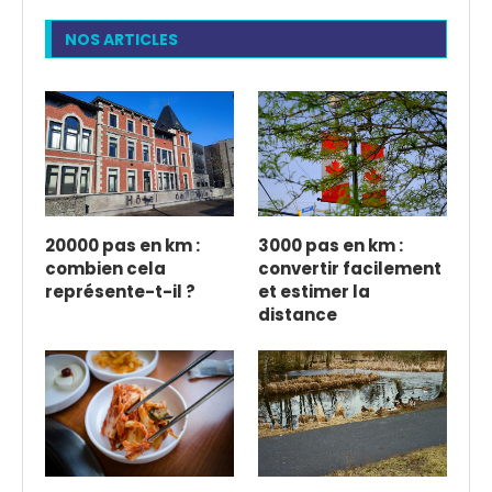
NOS ARTICLES
20000 pas en km :
3000 pas en km :
combien cela
convertir facilement
représente-t-il ?
et estimer la
distance