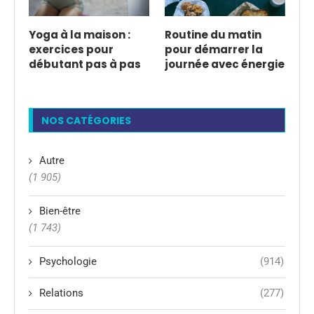
Yoga à la maison :
Routine du matin
exercices pour
pour démarrer la
débutant pas à pas
journée avec énergie
NOS CATÉGORIES
Autre
(1 905)
Bien-être
(1 743)
Psychologie
(914)
Relations
(277)