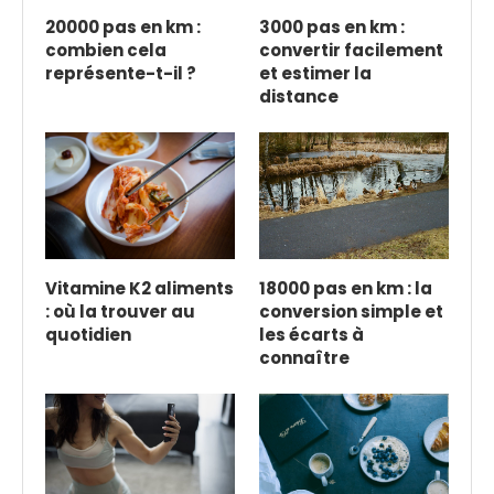
20000 pas en km :
3000 pas en km :
combien cela
convertir facilement
représente-t-il ?
et estimer la
distance
Vitamine K2 aliments
18000 pas en km : la
: où la trouver au
conversion simple et
quotidien
les écarts à
connaître