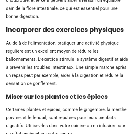
choucroute, et le kéfir peuvent aider à rétablir un équilibre
sain de la flore intestinale, ce qui est essentiel pour une
bonne digestion.
Incorporer des exercices physiques
Au-delà de l’alimentation, pratiquer une activité physique
régulière est un excellent moyen de réduire les
ballonnements. L’exercice stimule le système digestif et aide
à prévenir les troubles intestinaux. Une simple marche après
un repas peut par exemple, aider à la digestion et réduire la
sensation de gonflement.
Miser sur les plantes et les épices
Certaines plantes et épices, comme le gingembre, la menthe
poivrée, et le fenouil, sont réputées pour leurs bienfaits
digestifs. Utilisez-les dans votre cuisine ou en infusion pour
un effet
apaisant
sur votre ventre.