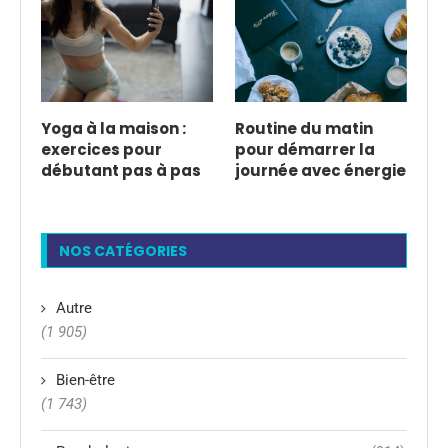
Yoga à la maison :
Routine du matin
exercices pour
pour démarrer la
débutant pas à pas
journée avec énergie
NOS CATÉGORIES
Autre
(1 905)
Bien-être
(1 743)