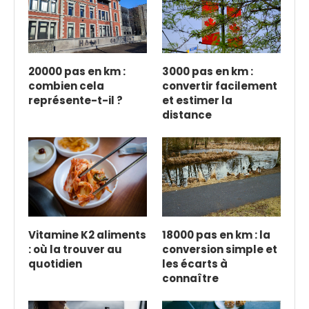
20000 pas en km :
3000 pas en km :
combien cela
convertir facilement
représente-t-il ?
et estimer la
distance
Vitamine K2 aliments
18000 pas en km : la
: où la trouver au
conversion simple et
quotidien
les écarts à
connaître