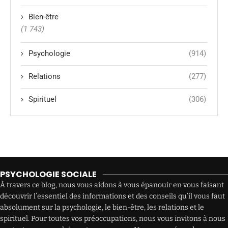
Bien-être
(1 743)
Psychologie
(914)
Relations
(277)
Spirituel
(306)
PSYCHOLOGIE SOCIALE
À travers ce blog, nous vous aidons à vous épanouir en vous faisant
découvrir l’essentiel des informations et des conseils qu’il vous faut
absolument sur la psychologie, le bien-être, les relations et le
spirituel. Pour toutes vos préoccupations, nous vous invitons à nous