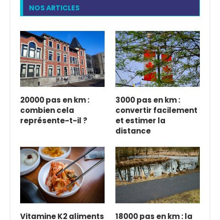
NOS ARTICLES
20000 pas en km :
3000 pas en km :
combien cela
convertir facilement
représente-t-il ?
et estimer la
distance
Vitamine K2 aliments
18000 pas en km : la