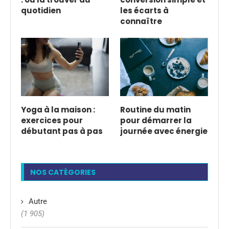
quotidien
les écarts à
connaître
Yoga à la maison :
Routine du matin
exercices pour
pour démarrer la
débutant pas à pas
journée avec énergie
NOS CATÉGORIES
Autre
(1 905)