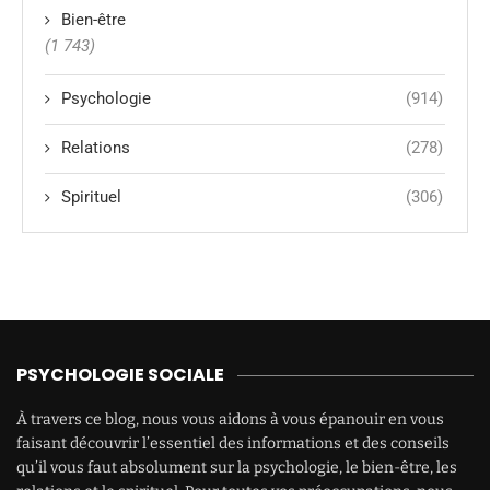
Bien-être
(1 743)
Psychologie
(914)
Relations
(278)
Spirituel
(306)
PSYCHOLOGIE SOCIALE
À travers ce blog, nous vous aidons à vous épanouir en vous
faisant découvrir l’essentiel des informations et des conseils
qu’il vous faut absolument sur la psychologie, le bien-être, les