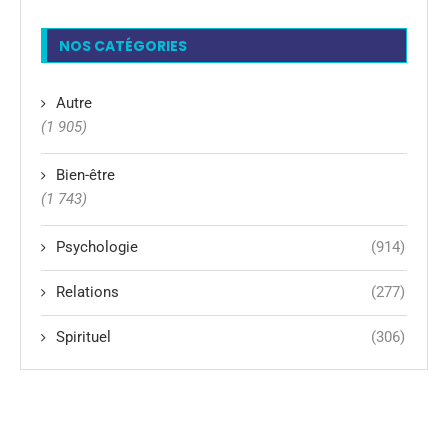
NOS CATÉGORIES
Autre
(1 905)
Bien-être
(1 743)
Psychologie
(914)
Relations
(277)
Spirituel
(306)