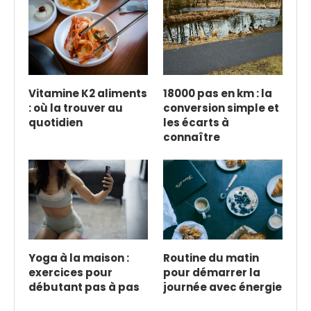
Vitamine K2 aliments
18000 pas en km : la
: où la trouver au
conversion simple et
quotidien
les écarts à
connaître
Yoga à la maison :
Routine du matin
exercices pour
pour démarrer la
débutant pas à pas
journée avec énergie