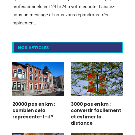
professionnels est 24 h/24 à votre écoute. Laissez-
nous un message et nous vous répondrons très
rapidement.
NOS ARTICLES
20000 pas en km :
3000 pas en km :
combien cela
convertir facilement
représente-t-il ?
et estimer la
distance