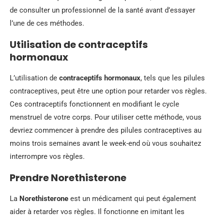
de consulter un professionnel de la santé avant d’essayer
l’une de ces méthodes.
Utilisation de contraceptifs
hormonaux
L’utilisation de
contraceptifs hormonaux
, tels que les pilules
contraceptives, peut être une option pour retarder vos règles.
Ces contraceptifs fonctionnent en modifiant le cycle
menstruel de votre corps. Pour utiliser cette méthode, vous
devriez commencer à prendre des pilules contraceptives au
moins trois semaines avant le week-end où vous souhaitez
interrompre vos règles.
Prendre Norethisterone
La
Norethisterone
est un médicament qui peut également
aider à retarder vos règles. Il fonctionne en imitant les