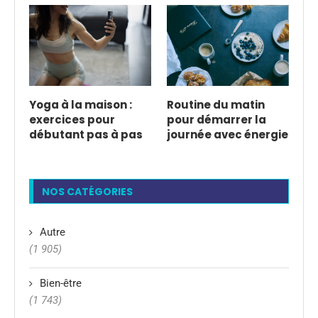
Yoga à la maison :
Routine du matin
exercices pour
pour démarrer la
débutant pas à pas
journée avec énergie
NOS CATÉGORIES
Autre
(1 905)
Bien-être
(1 743)