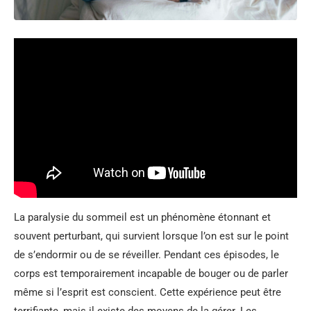
La paralysie du sommeil est un phénomène étonnant et
souvent perturbant, qui survient lorsque l’on est sur le point
de s’endormir ou de se réveiller. Pendant ces épisodes, le
corps est temporairement incapable de bouger ou de parler
même si l’esprit est conscient. Cette expérience peut être
terrifiante, mais il existe des moyens de la gérer. Les