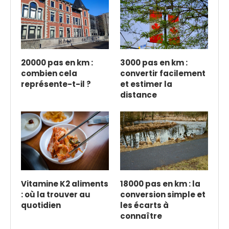
20000 pas en km :
3000 pas en km :
combien cela
convertir facilement
représente-t-il ?
et estimer la
distance
Vitamine K2 aliments
18000 pas en km : la
: où la trouver au
conversion simple et
quotidien
les écarts à
connaître