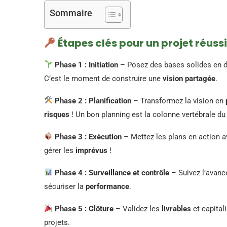
Sommaire
Étapes clés pour un projet réussi
Phase 1 : Initiation
– Posez des bases solides en d
C’est le moment de construire une
vision partagée
.
Phase 2 : Planification
– Transformez la vision en
risques
! Un bon planning est la colonne vertébrale du 
Phase 3 : Exécution
– Mettez les plans en action 
gérer les
imprévus
!
Phase 4 : Surveillance et contrôle
– Suivez l’avanc
sécuriser la
performance
.
Phase 5 : Clôture
– Validez les
livrables
et capital
projets.