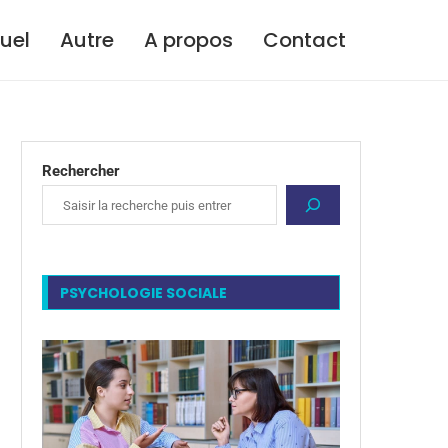
tuel
Autre
A propos
Contact
Rechercher
PSYCHOLOGIE SOCIALE