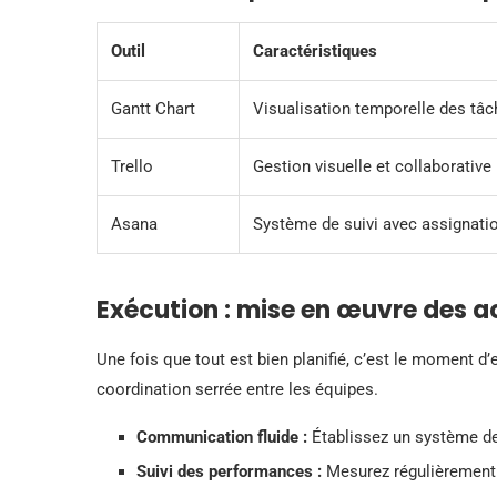
Outil
Caractéristiques
Gantt Chart
Visualisation temporelle des tâ
Trello
Gestion visuelle et collaborative
Asana
Système de suivi avec assignati
Exécution : mise en œuvre des ac
Une fois que tout est bien planifié, c’est le moment d’e
coordination serrée entre les équipes.
Communication fluide :
Établissez un système de 
Suivi des performances :
Mesurez régulièrement l