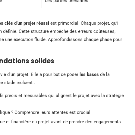
ce
des parties prenantes
 clés d’un projet réussi
est primordial. Chaque projet, qu’il
en définie. Cette structure empêche des erreurs coûteuses,
orise une exécution fluide. Approfondissons chaque phase pour
ondations solides
vie d’un projet. Elle a pour but de poser
les bases
de la
e stade incluent :
s précis et mesurables qui alignent le projet avec la stratégie
liqué ? Comprendre leurs attentes est crucial.
que et financière du projet avant de prendre des engagements