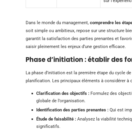
sur l’expérien
Dans le monde du management,
comprendre les étapes
soit simple ou ambitieux, repose sur une structure bi
garantit la satisfaction des parties prenantes et fav
saisir pleinement les enjeux d’une gestion efficace.
Phase d’initiation : établir des f
La phase d’initiation est la première étape du cycle de 
planification. Les principaux éléments à considérer à c
Clarification des objectifs :
Formulez des objectif
globale de l’organisation.
Identification des parties prenantes :
Qui est imp
Étude de faisabilité :
Analysez la viabilité techni
significatifs.