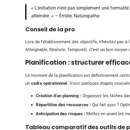
« L’initiation n’est pas simplement une formalité
atteindre. » – Émilie, Naturopathe.
Conseil de la pro
Lors de l’établissement des objectifs, n’hésitez pas 
Atteignable, Réaliste, Temporel). C’est un bon moyen d
Planification : structurer effica
Le moment de la planification est définitivement centra
un
cadre opérationnel
. Voici quelques étapes cruciale
Création d’un planning :
Organisez les tâches dan
Répartition des ressources :
Qui fait quoi ? Opti
Anticipation des risques :
Mettez en avant les me
Tableau comparatif des outils de p