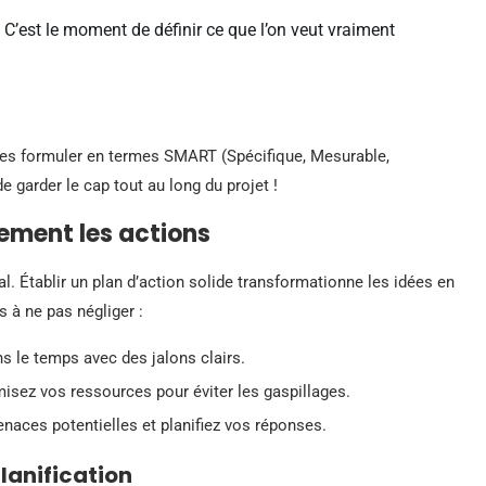
. C’est le moment de définir ce que l’on veut vraiment
à les formuler en termes SMART (Spécifique, Mesurable,
e garder le cap tout au long du projet !
cement les actions
l. Établir un plan d’action solide transformationne les idées en
s à ne pas négliger :
s le temps avec des jalons clairs.
misez vos ressources pour éviter les gaspillages.
naces potentielles et planifiez vos réponses.
lanification