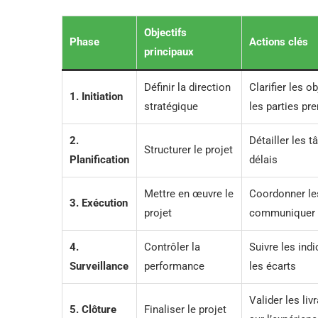
Objectifs
Phase
Actions clés
principaux
Définir la direction
Clarifier les ob
1. Initiation
stratégique
les parties pr
2.
Détailler les t
Structurer le projet
Planification
délais
Mettre en œuvre le
Coordonner le
3. Exécution
projet
communiquer 
4.
Contrôler la
Suivre les indi
Surveillance
performance
les écarts
Valider les liv
5. Clôture
Finaliser le projet