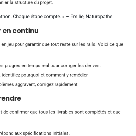
er la structure du projet.
athon. Chaque étape compte. » – Émilie, Naturopathe.
r en continu
t en jeu pour garantir que tout reste sur les rails. Voici ce que
s progrès en temps real pour corriger les dérives.
 identifiez pourquoi et comment y remédier.
blèmes aggravent, corrigez rapidement.
prendre
et de confirmer que tous les livrables sont complétés et que
épond aux spécifications initiales.