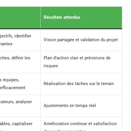
Résultats attendus
jectifs, identifier
Vision partagée et validation du projet
enantes
âches, définir les
Plan d’action clair et prévisions de
risques
s équipes,
Réalisation des tâches sur le terrain
efficacement
cateurs, analyser
Ajustements en temps réel
rables, capitaliser
Amélioration continue et satisfaction