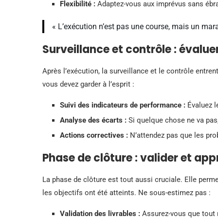
Flexibilité :
Adaptez-vous aux imprévus sans ébranl
« L’exécution n’est pas une course, mais un mar
Surveillance et contrôle : évalue
Après l’exécution, la surveillance et le contrôle entren
vous devez garder à l’esprit :
Suivi des indicateurs de performance :
Évaluez le
Analyse des écarts :
Si quelque chose ne va pas,
Actions correctives :
N’attendez pas que les pro
Phase de clôture : valider et ap
La phase de clôture est tout aussi cruciale. Elle perm
les objectifs ont été atteints. Ne sous-estimez pas :
Validation des livrables :
Assurez-vous que tout r