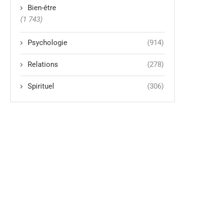
Bien-être
(1 743)
Psychologie
(914)
Relations
(278)
Spirituel
(306)