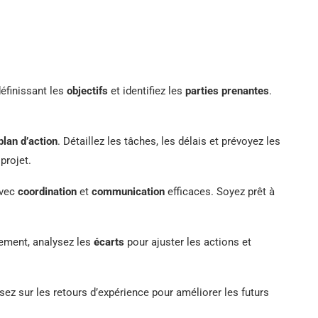
éfinissant les
objectifs
et identifiez les
parties prenantes
.
plan d’action
. Détaillez les tâches, les délais et prévoyez les
projet.
avec
coordination
et
communication
efficaces. Soyez prêt à
ement, analysez les
écarts
pour ajuster les actions et
isez sur les retours d’expérience pour améliorer les futurs