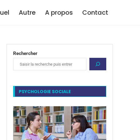
tuel
Autre
A propos
Contact
Rechercher
PSYCHOLOGIE SOCIALE