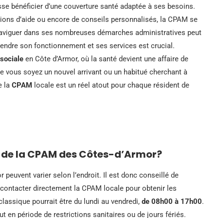
sse bénéficier d’une couverture santé adaptée à ses besoins.
tions d’aide ou encore de conseils personnalisés, la CPAM se
Naviguer dans ses nombreuses démarches administratives peut
endre son fonctionnement et ses services est crucial.
 sociale
en Côte d’Armor, où la santé devient une affaire de
ue vous soyez un nouvel arrivant ou un habitué cherchant à
e la
CPAM
locale est un réel atout pour chaque résident de
re de la CPAM des Côtes-d’Armor?
peuvent varier selon l’endroit. Il est donc conseillé de
e contacter directement la CPAM locale pour obtenir les
lassique pourrait être du lundi au vendredi,
de 08h00 à 17h00
.
out en période de restrictions sanitaires ou de jours fériés.