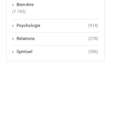
Bien-être
(1 743)
Psychologie
(914)
Relations
(278)
Spirituel
(306)