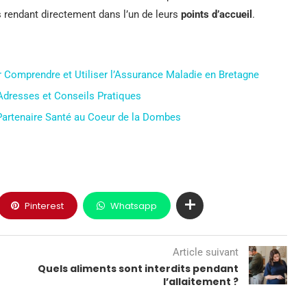
us rendant directement dans l’un de leurs
points d’accueil
.
Comprendre et Utiliser l’Assurance Maladie en Bretagne
Adresses et Conseils Pratiques
Partenaire Santé au Coeur de la Dombes
Pinterest
Whatsapp
Article suivant
Quels aliments sont interdits pendant
l’allaitement ?