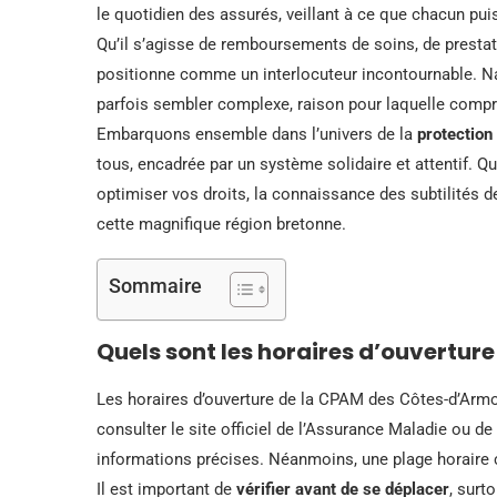
le quotidien des assurés, veillant à ce que chacun pui
Qu’il s’agisse de remboursements de soins, de presta
positionne comme un interlocuteur incontournable. 
parfois sembler complexe, raison pour laquelle compr
Embarquons ensemble dans l’univers de la
protection
tous, encadrée par un système solidaire et attentif. Q
optimiser vos droits, la connaissance des subtilités d
cette magnifique région bretonne.
Sommaire
Quels sont les horaires d’ouvertu
Les horaires d’ouverture de la CPAM des Côtes-d’Armor 
consulter le site officiel de l’Assurance Maladie ou d
informations précises. Néanmoins, une plage horaire c
Il est important de
vérifier avant de se déplacer
, surt