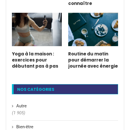
connaître
Yoga à la maison :
Routine du matin
exercices pour
pour démarrer la
débutant pas à pas
journée avec énergie
NOS CATÉGORIES
Autre
(1 905)
Bien-être