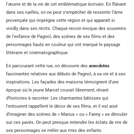
l’œuvre et de la vie de cet emblématique écrivain. En flânant
dans ses ruelles, on ne peut s’empêcher de ressentir l’âme
provençale qui imprègne cette région et qui apparaît si
vividly dans ses récits. Chaque recoin évoque des souvenirs
de l’enfance de Pagnol, des scènes de ses films et des
personnages hauts en couleur qui ont marqué le paysage
littéraire et cinématographique.
En parcourant cette rue, on découvre des
anecdotes
fascinantes relatives aux débuts de Pagnol, à sa vie et à ses
inspirations. Les façades des maisons témoignent d’une
époque où le jeune Marcel courait librement, rêvant
d’histoires à raconter. Les charmantes bâtisses qui
l’entourent rappellent le décor de ses films, et il est aisé
d’imaginer des scènes de « Marius » ou « Fanny » se dérouler
sur ces pavés. On peut presque entendre les éclats de rire de
ses personnages se mêler aux rires des enfants