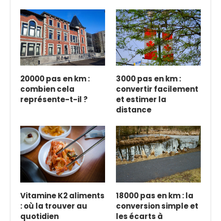
20000 pas en km :
3000 pas en km :
combien cela
convertir facilement
représente-t-il ?
et estimer la
distance
Vitamine K2 aliments
18000 pas en km : la
: où la trouver au
conversion simple et
quotidien
les écarts à