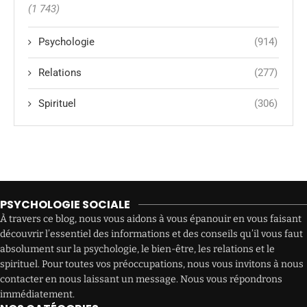
(1 743)
Psychologie
(914)
Relations
(277)
Spirituel
(306)
PSYCHOLOGIE SOCIALE
À travers ce blog, nous vous aidons à vous épanouir en vous faisant
découvrir l’essentiel des informations et des conseils qu’il vous faut
absolument sur la psychologie, le bien-être, les relations et le
spirituel. Pour toutes vos préoccupations, nous vous invitons à nous
contacter en nous laissant un message. Nous vous répondrons
immédiatement.