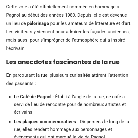
Cette voie a été officiellement nommée en hommage à
Pagnol au début des années 1980. Depuis, elle est devenue
un lieu de
pèlerinage
pour les amateurs de littérature et d’art.
Les visiteurs y viennent pour admirer les façades anciennes,
mais aussi pour s’imprégner de l’atmosphère qui a inspiré
l’écrivain.
Les anecdotes fascinantes de la rue
En parcourant la rue, plusieurs
curiosités
attirent l’attention
des passants :
Le Café de Pagnol
: Établi à l’angle de la rue, ce café a
servi de lieu de rencontre pour de nombreux artistes et
écrivains.
Les plaques commémoratives
: Dispersées le long de la
rue, elles rendent hommage aux personnages et
événements qui ont marqué la vie de Pagnol.