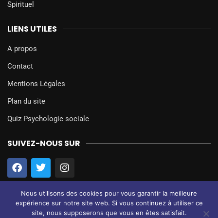
Spirituel
LIENS UTILES
A propos
Contact
Mentions Légales
Plan du site
Quiz Psychologie sociale
SUIVEZ-NOUS SUR
Nous utilisons des cookies pour vous garantir la meilleure
expérience sur notre site web. Si vous continuez à utiliser ce
site, nous supposerons que vous en êtes satisfait.