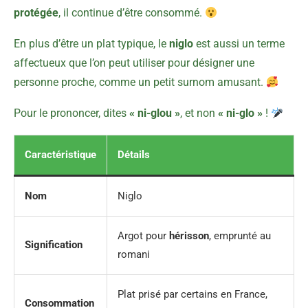
protégée
, il continue d’être consommé.
En plus d’être un plat typique, le
niglo
est aussi un terme
affectueux que l’on peut utiliser pour désigner une
personne proche, comme un petit surnom amusant.
Pour le prononcer, dites
« ni-glou »
, et non
« ni-glo »
!
Caractéristique
Détails
Nom
Niglo
Argot pour
hérisson
, emprunté au
Signification
romani
Plat prisé par certains en France,
Consommation