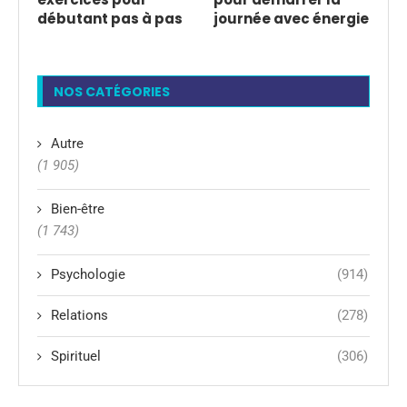
débutant pas à pas
journée avec énergie
NOS CATÉGORIES
Autre
(1 905)
Bien-être
(1 743)
Psychologie
(914)
Relations
(278)
Spirituel
(306)