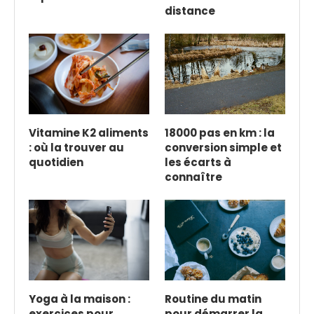
distance
Vitamine K2 aliments
18000 pas en km : la
: où la trouver au
conversion simple et
quotidien
les écarts à
connaître
Yoga à la maison :
Routine du matin
exercices pour
pour démarrer la