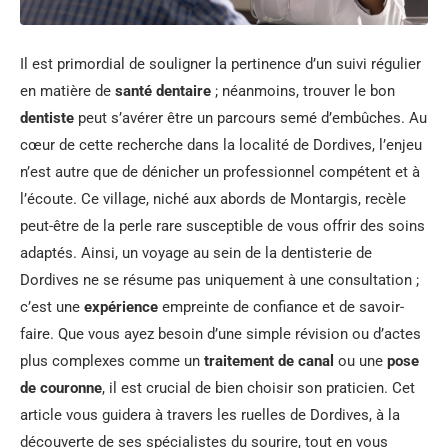
Il est primordial de souligner la pertinence d’un suivi régulier
en matière de
santé dentaire
; néanmoins, trouver le bon
dentiste
peut s’avérer être un parcours semé d’embûches. Au
cœur de cette recherche dans la localité de Dordives, l’enjeu
n’est autre que de dénicher un professionnel compétent et à
l’écoute. Ce village, niché aux abords de Montargis, recèle
peut-être de la perle rare susceptible de vous offrir des soins
adaptés. Ainsi, un voyage au sein de la dentisterie de
Dordives ne se résume pas uniquement à une consultation ;
c’est une
expérience
empreinte de confiance et de savoir-
faire. Que vous ayez besoin d’une simple révision ou d’actes
plus complexes comme un
traitement de canal
ou une
pose
de couronne
, il est crucial de bien choisir son praticien. Cet
article vous guidera à travers les ruelles de Dordives, à la
découverte de ses spécialistes du sourire, tout en vous