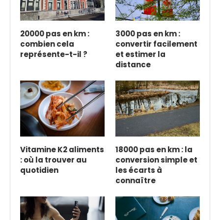
20000 pas en km :
3000 pas en km :
combien cela
convertir facilement
représente-t-il ?
et estimer la
distance
Vitamine K2 aliments
18000 pas en km : la
: où la trouver au
conversion simple et
quotidien
les écarts à
connaître