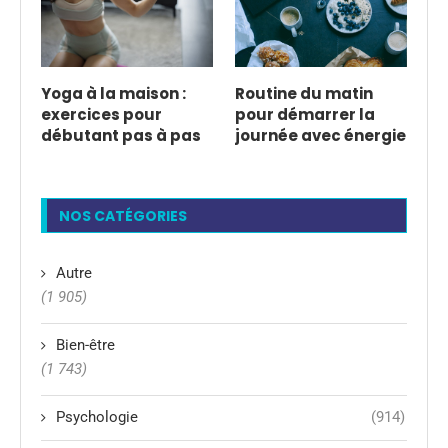
Yoga à la maison :
Routine du matin
exercices pour
pour démarrer la
débutant pas à pas
journée avec énergie
NOS CATÉGORIES
Autre
(1 905)
Bien-être
(1 743)
Psychologie
(914)