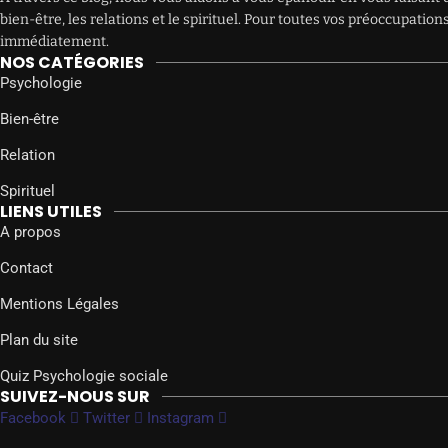
bien-être, les relations et le spirituel. Pour toutes vos préoccupat
immédiatement.
NOS CATÉGORIES
Psychologie
Bien-être
Relation
Spirituel
LIENS UTILES
A propos
Contact
Mentions Légales
Plan du site
Quiz Psychologie sociale
SUIVEZ-NOUS SUR
Facebook
Twitter
Instagram