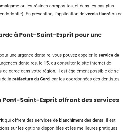
amalgame ou les résines composites, et dans les cas plus
endodontie). En prévention, l’application de
vernis fluoré
ou de
rde à Pont-Saint-Esprit pour une
pour une urgence dentaire, vous pouvez appeler le
service de
rgences dentaires, le
15
, ou consulter le site internet de
es de garde dans votre région. Il est également possible de se
 de la
préfecture du Gard
, car les coordonnées des dentistes
 à Pont-Saint-Esprit offrant des services
it
qui offrent des
services de blanchiment des dents
. Il est
tions sur les options disponibles et les meilleures pratiques