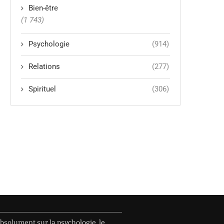
Bien-être
(1 743)
Psychologie
(914)
Relations
(277)
Spirituel
(306)
absolument sur la psychologie, le