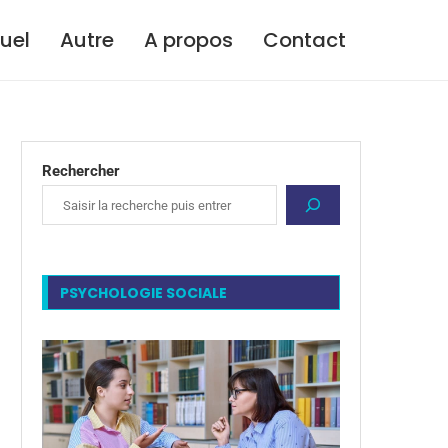
tuel
Autre
A propos
Contact
Rechercher
PSYCHOLOGIE SOCIALE