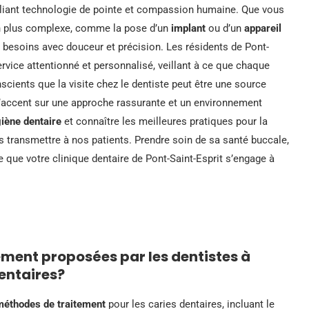
 alliant technologie de pointe et compassion humaine. Que vous
on plus complexe, comme la pose d’un
implant
ou d’un
appareil
s besoins avec douceur et précision. Les résidents de Pont-
rvice attentionné et personnalisé, veillant à ce que chaque
cients que la visite chez le dentiste peut être une source
l’accent sur une approche rassurante et un environnement
iène dentaire
et connaître les meilleures pratiques pour la
 transmettre à nos patients. Prendre soin de sa santé buccale,
 que votre clinique dentaire de Pont-Saint-Esprit s’engage à
ement proposées par les dentistes à
dentaires?
méthodes de traitement
pour les caries dentaires, incluant le