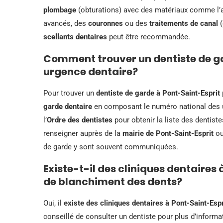
plombage
(obturations) avec des matériaux comme l’
avancés, des
couronnes
ou des
traitements de canal
(
scellants dentaires
peut être recommandée.
Comment trouver un dentiste de ga
urgence dentaire?
Pour trouver un
dentiste de garde à Pont-Saint-Esprit
garde dentaire
en composant le numéro national des u
l’
Ordre des dentistes
pour obtenir la liste des dentist
renseigner auprès de la
mairie de Pont-Saint-Esprit
ou
de garde y sont souvent communiquées.
Existe-t-il des cliniques dentaires
de blanchiment des dents?
Oui, il
existe des cliniques dentaires à Pont-Saint-Espr
conseillé de consulter un dentiste pour plus d’informa