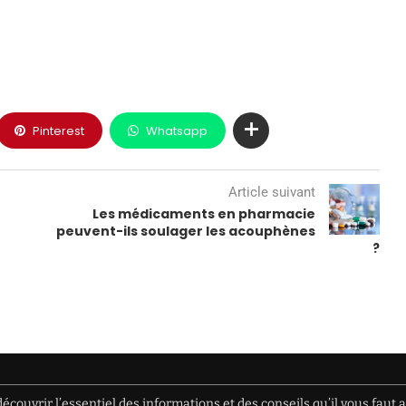
Pinterest
Whatsapp
Article suivant
Les médicaments en pharmacie
peuvent-ils soulager les acouphènes
?
écouvrir l’essentiel des informations et des conseils qu’il vous faut 