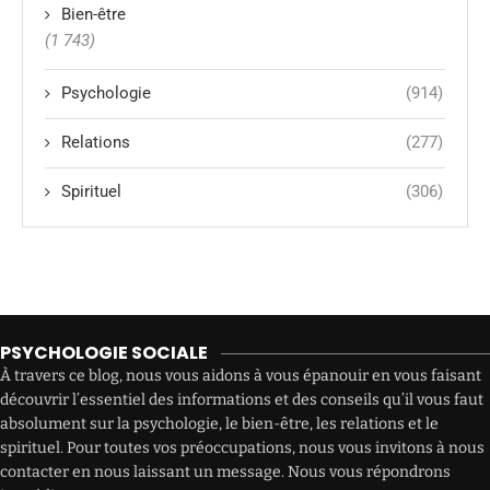
Bien-être
(1 743)
Psychologie
(914)
Relations
(277)
Spirituel
(306)
PSYCHOLOGIE SOCIALE
À travers ce blog, nous vous aidons à vous épanouir en vous faisant
découvrir l’essentiel des informations et des conseils qu’il vous faut
absolument sur la psychologie, le bien-être, les relations et le
spirituel. Pour toutes vos préoccupations, nous vous invitons à nous
contacter en nous laissant un message. Nous vous répondrons