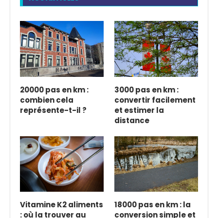
20000 pas en km :
3000 pas en km :
combien cela
convertir facilement
représente-t-il ?
et estimer la
distance
Vitamine K2 aliments
18000 pas en km : la
: où la trouver au
conversion simple et