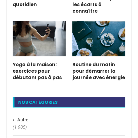
quotidien
les écarts à
connaître
Yoga à la maison :
Routine du matin
exercices pour
pour démarrer la
débutant pas à pas
journée avec énergie
NOS CATÉGORIES
Autre
(1 905)