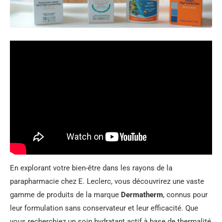
En explorant votre bien-être dans les rayons de la
parapharmacie chez E. Leclerc, vous découvrirez une vaste
gamme de produits de la marque
Dermatherm
, connus pour
leur formulation sans conservateur et leur efficacité. Que
vous recherchiez un soin hydratant actif à base de thermalité