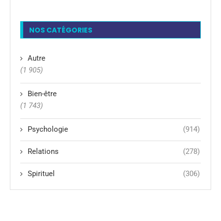
NOS CATÉGORIES
Autre
(1 905)
Bien-être
(1 743)
Psychologie
(914)
Relations
(278)
Spirituel
(306)