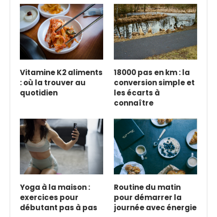
Vitamine K2 aliments
18000 pas en km : la
: où la trouver au
conversion simple et
quotidien
les écarts à
connaître
Yoga à la maison :
Routine du matin
exercices pour
pour démarrer la
débutant pas à pas
journée avec énergie