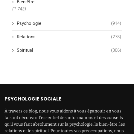
Bien-être
(1 743)
Psychologie
(914)
Relations
(278)
Spirituel
(306)
PSYCHOLOGIE SOCIALE
À travers ce blog, nous vous aidons à vous épanouir en vous
faisant découvrir l’essentiel des informations et des conseils
qu’il vous faut absolument sur la psychologie, le bien-être, les
relations et le spirituel. Pour toutes vos préoccupations, nous