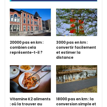
20000 pas en km :
3000 pas en km :
combien cela
convertir facilement
représente-t-il ?
et estimer la
distance
Vitamine K2 aliments
18000 pas en km : la
: où la trouver au
conversion simple et