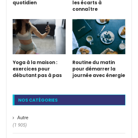
quotidien
les écarts à
connaître
Yoga à la maison :
Routine du matin
exercices pour
pour démarrer la
débutant pas à pas
journée avec énergie
NOS CATÉGORIES
Autre
(1 905)